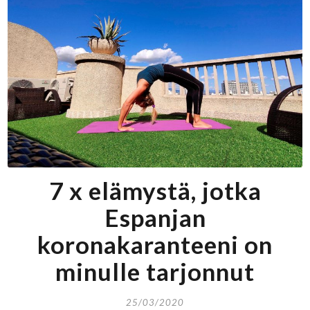
7 x elämystä, jotka
Espanjan
koronakaranteeni on
minulle tarjonnut
25/03/2020