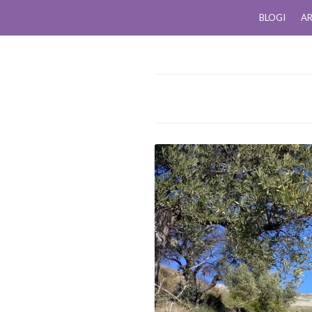
BLOGI
AR