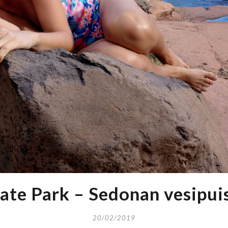
tate Park – Sedonan vesipui
20/02/2019