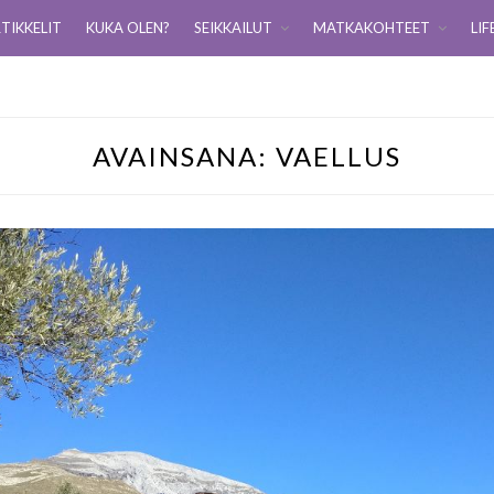
TIKKELIT
KUKA OLEN?
SEIKKAILUT
MATKAKOHTEET
LIF
AVAINSANA:
VAELLUS