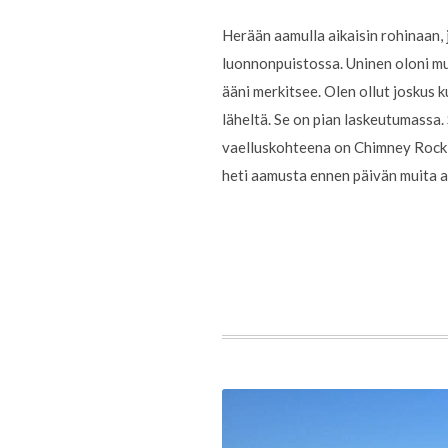
Herään aamulla aikaisin rohinaan,
luonnonpuistossa. Uninen oloni mu
ääni merkitsee. Olen ollut joskus 
läheltä. Se on pian laskeutumassa.
vaelluskohteena on Chimney Rock, 
heti aamusta ennen päivän muita ak