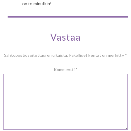
on toiminutkin!
Vastaa
Sähköpostiosoitettasi ei julkaista.
Pakolliset kentät on merkitty
*
Kommentti
*