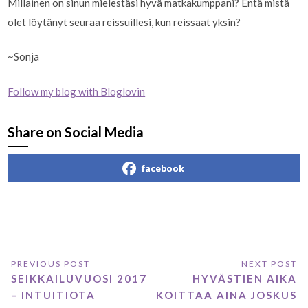
Millainen on sinun mielestäsi hyvä matkakumppani? Entä mistä
olet löytänyt seuraa reissuillesi, kun reissaat yksin?
~Sonja
Follow my blog with Bloglovin
Share on Social Media
facebook
SEIKKAILUVUOSI 2017
HYVÄSTIEN AIKA
– INTUITIOTA
KOITTAA AINA JOSKUS