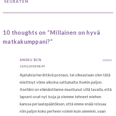
SEURATEN
10 thoughts on “Millainen on hyvä
matkakumppani?”
ANSKU BCN
VASTAA
23/01/2018 08:49
Ajatuksia herättävä postaus, tai oikeastaan olen tätä
miettinyt viime aikoina sattumalta itsekin paljon.
Itselläni on elämäntilanne muuttunut sillä tavalla, että
lapseni ovat nyt isoja ja olemme tehneet miehen
kanssa periaatepäätöksen, että emme enää reissaa
niin paljon koko perheen voimin kuin aiemmin, vaan