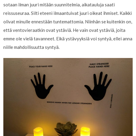
sotaan ilman juuri mitään suunnitelmia, aikatauluja saati
reissuseuraa. Silti eteeni ilmaantuivat juuri oikeat ihmiset. Kaikki
olivat minulle ennestään tuntemattomia. Niinhän se kuitenkin on,
että ventovieraatkin ovat ystäviä. He vain ovat ystäviä, joita
emme ole vielä tavanneet. Eikä ystävyyksiä voi syntyä, ellei anna
niille mahdollisuutta syntyä.