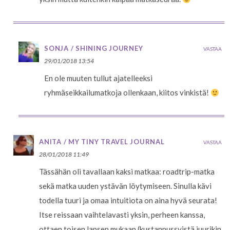
SONJA / SHINING JOURNEY
VASTAA
29/01/2018 13:54
En ole muuten tullut ajatelleeksi
ryhmäseikkailumatkoja ollenkaan, kiitos vinkistä!
ANITA / MY TINY TRAVEL JOURNAL
VASTAA
28/01/2018 11:49
Tässähän oli tavallaan kaksi matkaa: roadtrip-matka
sekä matka uuden ystävän löytymiseen. Sinulla kävi
todella tuuri ja omaa intuitiota on aina hyvä seurata!
Itse reissaan vaihtelavasti yksin, perheen kanssa,
ottaen toisen lapsen mukaan (kustannussyistä juurikin