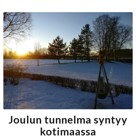
Joulun tunnelma syntyy
kotimaassa