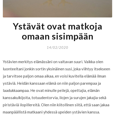
Ystävät ovat matkoja
omaan sisimpään
14/02/2020
Ystävien merkitys elämässäni on valtavan suuri. Vaikka olen
luonteeltani jonkin sortin yksinäinen susi, joka viihtyy itsekseen
ja tarvitsee paljon omaa aikaa, en voisi kuvitella elämää ilman
ystäviä. Heidän kanssaan elämä on niin paljon parempaa ja
laadukkaampaa. He ovat minulle peilejä, opettajia, elämän
kanssakulkijoita, totuudentorvia, ilojen ja surujen jakajia sekä
piristäviä ilopillereitä. Olen niin kiitollinen siitä, että saan jakaa
maanpäällistä matkaani yhdessä upeiden ystävien kanssa.