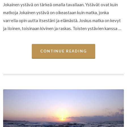
Jokainen ystävä on tärkeä omalla tavallaan. Ystävät ovat kuin
matkoja Jokainen ystävä on oikeastaan kuin matka, jonka
varrella opin uutta itsestäni ja elämästä. Joskus matka on kevyt
ja iloinen, toisinaan kivinen ja raskas. Toisten ystävien kanssa …
CONTINUE READING