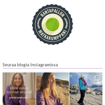
Seuraa blogia Instagramissa