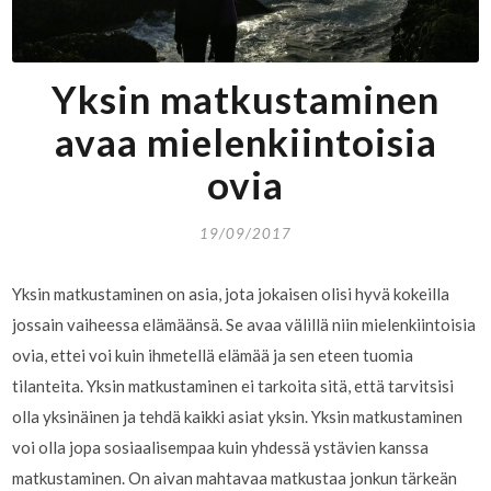
Yksin matkustaminen
avaa mielenkiintoisia
ovia
19/09/2017
Yksin matkustaminen on asia, jota jokaisen olisi hyvä kokeilla
jossain vaiheessa elämäänsä. Se avaa välillä niin mielenkiintoisia
ovia, ettei voi kuin ihmetellä elämää ja sen eteen tuomia
tilanteita. Yksin matkustaminen ei tarkoita sitä, että tarvitsisi
olla yksinäinen ja tehdä kaikki asiat yksin. Yksin matkustaminen
voi olla jopa sosiaalisempaa kuin yhdessä ystävien kanssa
matkustaminen. On aivan mahtavaa matkustaa jonkun tärkeän