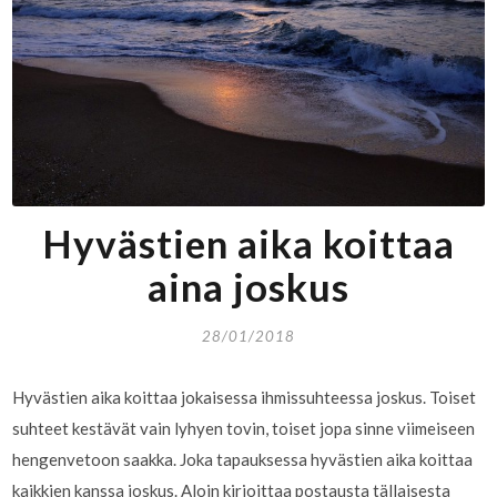
Hyvästien aika koittaa
aina joskus
28/01/2018
Hyvästien aika koittaa jokaisessa ihmissuhteessa joskus. Toiset
suhteet kestävät vain lyhyen tovin, toiset jopa sinne viimeiseen
hengenvetoon saakka. Joka tapauksessa hyvästien aika koittaa
kaikkien kanssa joskus. Aloin kirjoittaa postausta tällaisesta